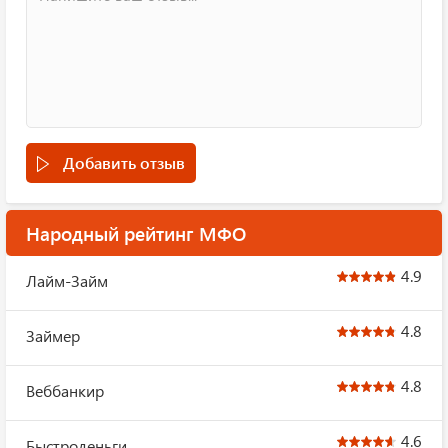
Добавить отзыв
Народный рейтинг МФО
4.9
Лайм-Займ
4.8
Займер
4.8
Веббанкир
4.6
Быстроденьги