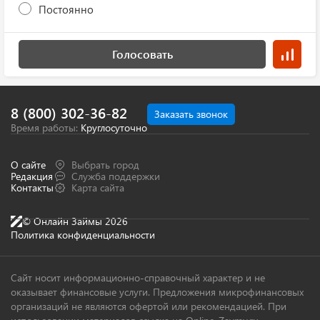
Постоянно
Голосовать
8 (800) 302-36-82
Заказать звонок
Время работы:
Круглосуточно
О сайте
Выбрать город
Редакция
Служба поддержки
Контакты
Карта сайта
© Онлайн Займы 2026
Политика конфиденциальности
Сайт носит информационно-справочный характер и не
оказывает финансовые услуги. Предложения микрофинансовых
организаций не являются офертой или рекомендацией. При