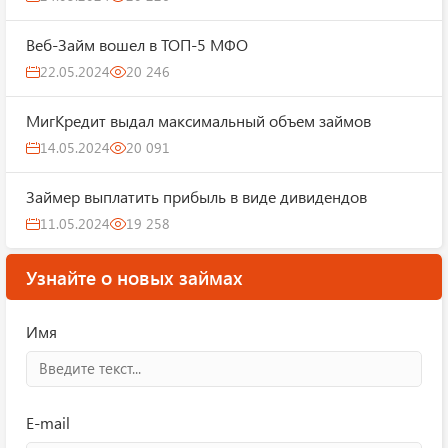
Веб-Займ вошел в ТОП-5 МФО
22.05.2024
20 246
МигКредит выдал максимальный объем займов
14.05.2024
20 091
Займер выплатить прибыль в виде дивидендов
11.05.2024
19 258
Узнайте о новых займах
Имя
E-mail