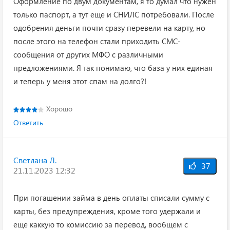
Оформление по двум документам, я то думал что нужен
только паспорт, а тут еще и СНИЛС потребовали. После
одобрения деньги почти сразу перевели на карту, но
после этого на телефон стали приходить СМС-
сообщения от других МФО с различными
предложениями. Я так понимаю, что база у них единая
и теперь у меня этот спам на долго?!
Хорошо
Ответить
Светлана Л.
37
21.11.2023 12:32
При погашении займа в день оплаты списали сумму с
карты, без предупреждения, кроме того удержали и
еще каккую то комиссию за перевод, вообщем с