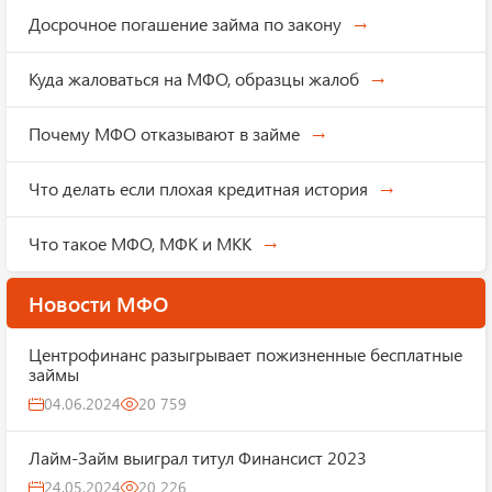
Досрочное погашение займа по закону
Куда жаловаться на МФО, образцы жалоб
Почему МФО отказывают в займе
Что делать если плохая кредитная история
Что такое МФО, МФК и МКК
Новости МФО
Центрофинанс разыгрывает пожизненные бесплатные
займы
04.06.2024
20 759
Лайм-Займ выиграл титул Финансист 2023
24.05.2024
20 226