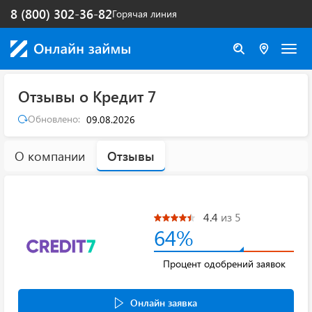
8 (800) 302-36-82
Горячая линия
Отзывы о Кредит 7
Обновлено:
09.08.2026
О компании
Отзывы
4.4
из 5
64%
Процент одобрений заявок
Онлайн заявка