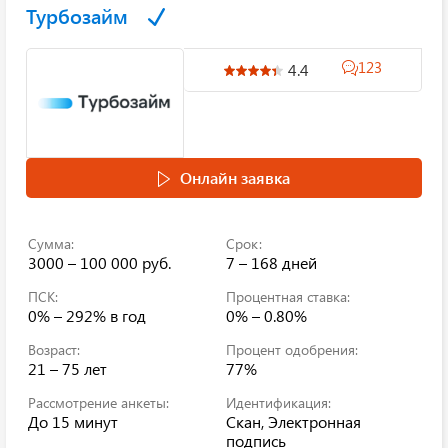
Турбозайм
123
4.4
Онлайн заявка
Сумма:
Срок:
3000 – 100 000 руб.
7 – 168 дней
ПСК:
Процентная ставка:
0% – 292%
в год
0% – 0.80%
Возраст:
Процент одобрения:
21 – 75 лет
77%
Рассмотрение анкеты:
Идентификация:
До 15 минут
Скан, Электронная
подпись