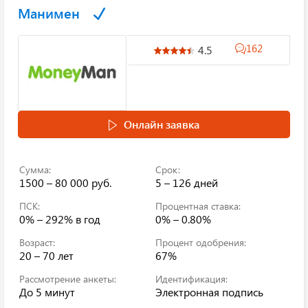
Манимен
162
4.5
Онлайн заявка
Сумма:
Срок:
1500 – 80 000 руб.
5 – 126 дней
ПСК:
Процентная ставка:
0% – 292%
в год
0% – 0.80%
Возраст:
Процент одобрения:
20 – 70 лет
67%
Рассмотрение анкеты:
Идентификация:
До 5 минут
Электронная подпись