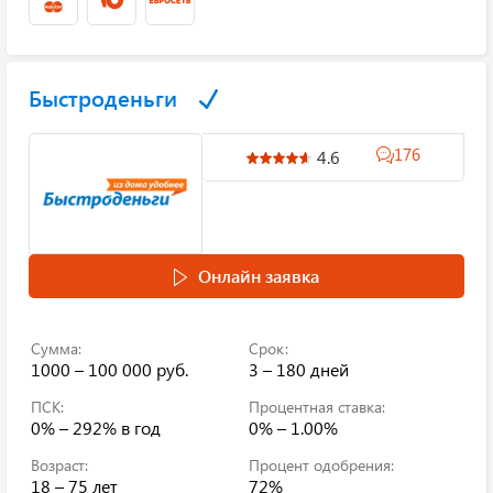
Быстроденьги
176
4.6
Онлайн заявка
Сумма:
Срок:
1000 – 100 000 руб.
3 – 180 дней
ПСК:
Процентная ставка:
0% – 292%
в год
0% – 1.00%
Возраст:
Процент одобрения:
18 – 75 лет
72%