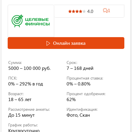
1
4.0
Онлайн заявка
Сумма:
Срок:
5000 – 100 000 руб.
7 – 168 дней
ПСК:
Процентная ставка:
0% – 292%
в год
0% – 0.80%
Возраст:
Процент одобрения:
18 – 65 лет
62%
Рассмотрение анкеты:
Идентификация:
До 15 минут
Фото, Скан
График работы:
Круглосуточно