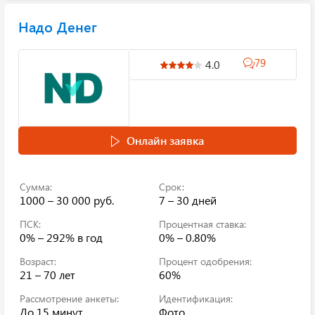
Надо Денег
79
4.0
Онлайн заявка
Сумма:
Срок:
1000 – 30 000 руб.
7 – 30 дней
ПСК:
Процентная ставка:
0% – 292%
в год
0% – 0.80%
Возраст:
Процент одобрения:
21 – 70 лет
60%
Рассмотрение анкеты:
Идентификация:
До 15 минут
Фото