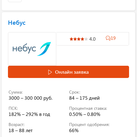
Небус
19
4.0
Онлайн заявка
Сумма:
Срок:
3000 – 300 000 руб.
84 – 175 дней
ПСК:
Процентная ставка:
182% – 292%
в год
0.50% – 0.80%
Возраст:
Процент одобрения:
18 – 88 лет
66%