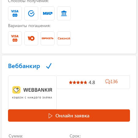
Способы получения:
Варианты погашения:
Веббанкир
136
4.8
Онлайн заявка
Сумма:
Срок: