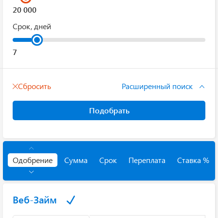
Срок, дней
Сбросить
Расширенный поиск
Подобрать
Одобрение
Сумма
Срок
Переплата
Ставка %
Веб-Займ