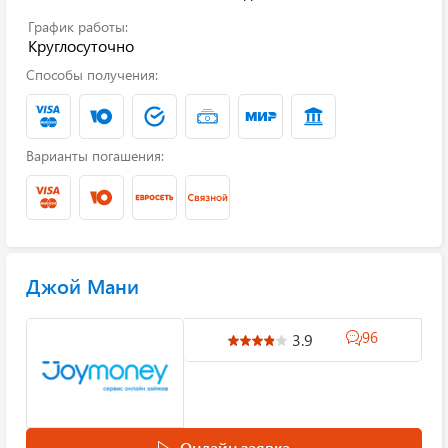
График работы:
Круглосуточно
Способы получения:
Варианты погашения:
Джой Мани
96
3.9
Онлайн заявка