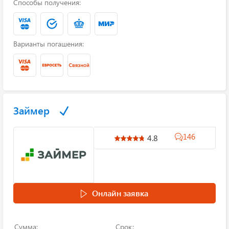
Способы получения:
Варианты погашения:
Займер
146
4.8
Онлайн заявка
Сумма:
Срок: