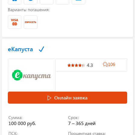
Варианты погашения:
еКапуста
106
4.3
Онлайн заявка
Сумма:
Срок:
100 000 руб.
7 – 365 дней
ПСК:
Процентная ставка: