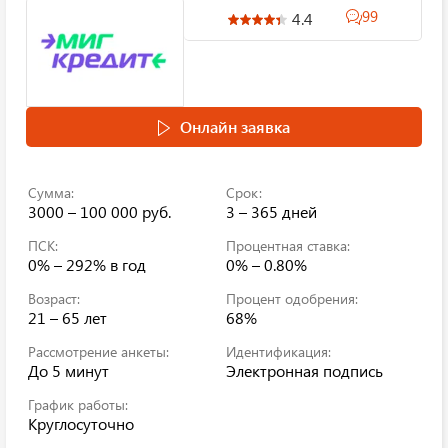
99
4.4
Онлайн заявка
Сумма:
Срок:
3000 – 100 000 руб.
3 – 365 дней
ПСК:
Процентная ставка:
0% – 292%
в год
0% – 0.80%
Возраст:
Процент одобрения:
21 – 65 лет
68%
Рассмотрение анкеты:
Идентификация:
До 5 минут
Электронная подпись
График работы:
Круглосуточно