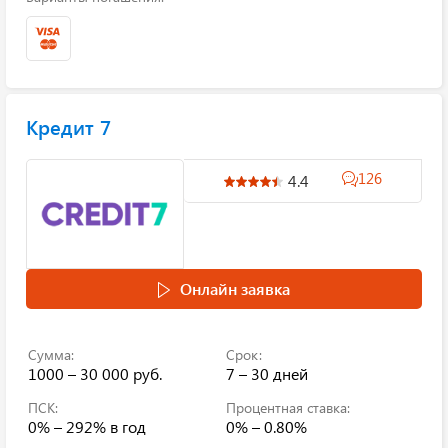
Кредит 7
126
4.4
Онлайн заявка
Сумма:
Срок:
1000 – 30 000 руб.
7 – 30 дней
ПСК:
Процентная ставка:
0% – 292%
в год
0% – 0.80%