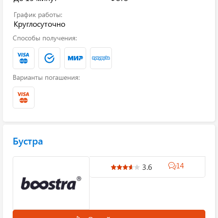
График работы:
Круглосуточно
Способы получения:
Варианты погашения:
Бустра
14
3.6