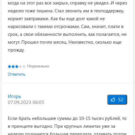
когда на этот раз все закрыл, справку не увидел. И через
неделю тоже тишина. Стал звонить им в техподдержку,
кормят завтраками. Как бы еще долг какой не
нарисовали с такими отсрочками. Сам, значит, плати в
срок, а свои обязанности выполнить, как полагается, не
могут. Прошел почти месяц. Неизвестно, сколько еще
прожду.
Нормально
Ответить
Игорь
52
07.09.2023 06:05
Если брать небольшие суммы до 10-15 тысяч рублей, то
в принципе выгодно. При крупных лимитах уже за
неделю получается большая переплата, отдавать потом