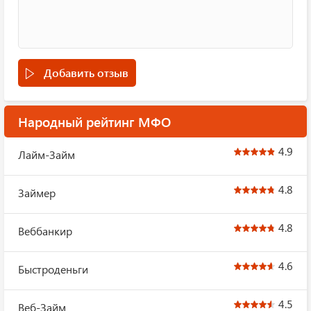
Добавить отзыв
Народный рейтинг МФО
4.9
Лайм-Займ
4.8
Займер
4.8
Веббанкир
4.6
Быстроденьги
4.5
Веб-Займ