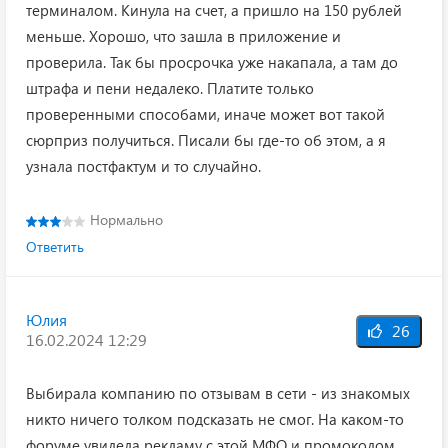
терминалом. Кинула на счет, а пришло на 150 рублей
меньше. Хорошо, что зашла в приложение и
проверила. Так бы просрочка уже накапала, а там до
штрафа и пени недалеко. Платите только
проверенными способами, иначе может вот такой
сюрприз получиться. Писали бы где-то об этом, а я
узнала постфактум и то случайно.
Нормально
Ответить
Юлия
26
16.02.2024 12:29
Выбирала компанию по отзывам в сети - из знакомых
никто ничего толком подсказать не смог. На каком-то
форуме увидела рекламу с этой МФО и промокодом.