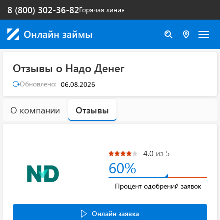
8 (800) 302-36-82
Горячая линия
Отзывы о Надо Денег
Обновлено:
06.08.2026
О компании
Отзывы
4.0
из 5
60%
Процент одобрений заявок
Онлайн заявка