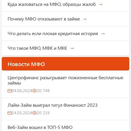
Куда жаловаться на МФО, образцы жалоб
Почему МФО отказывают в займе
Что делать если плохая кредитная история
Что такое МФО, МФК и МКК
Новости МФО
Центрофинанс разыгрывает пожизненные бесплатные
займы
04.06.2024
20 748
Лайм-Займ выиграл титул Финансист 2023
24.05.2024
20 219
Веб-Займ вошел в ТОП-5 МФО