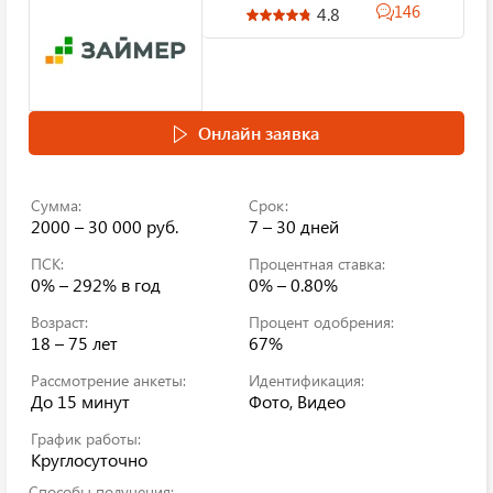
146
4.8
Онлайн заявка
Сумма:
Срок:
2000 – 30 000 руб.
7 – 30 дней
ПСК:
Процентная ставка:
0% – 292%
в год
0% – 0.80%
Возраст:
Процент одобрения:
18 – 75 лет
67%
Рассмотрение анкеты:
Идентификация:
До 15 минут
Фото, Видео
График работы:
Круглосуточно
Способы получения: