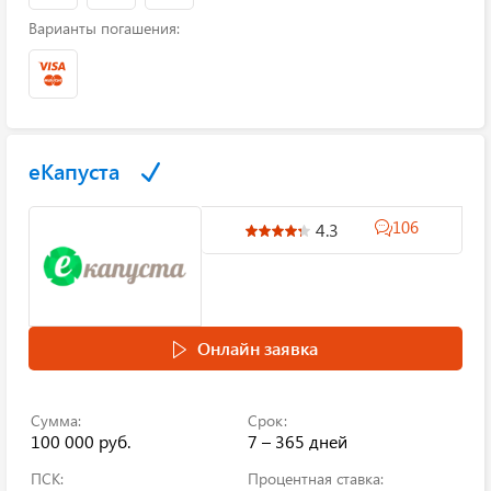
Варианты погашения:
еКапуста
106
4.3
Онлайн заявка
Сумма:
Срок:
100 000 руб.
7 – 365 дней
ПСК:
Процентная ставка: