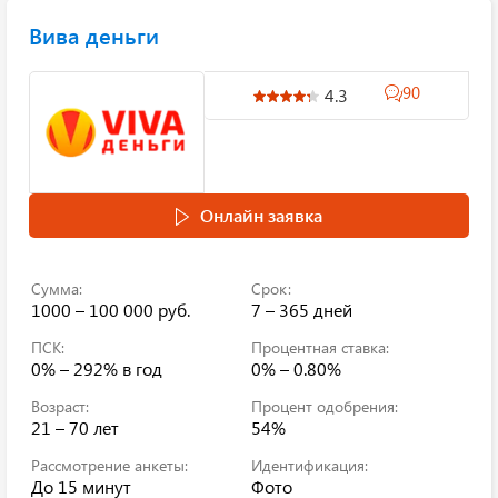
Вива деньги
90
4.3
Онлайн заявка
Сумма:
Срок:
1000 – 100 000 руб.
7 – 365 дней
ПСК:
Процентная ставка:
0% – 292%
в год
0% – 0.80%
Возраст:
Процент одобрения:
21 – 70 лет
54%
Рассмотрение анкеты:
Идентификация:
До 15 минут
Фото