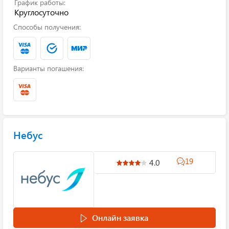
График работы:
Круглосуточно
Способы получения:
Варианты погашения:
Небус
19
4.0
Онлайн заявка