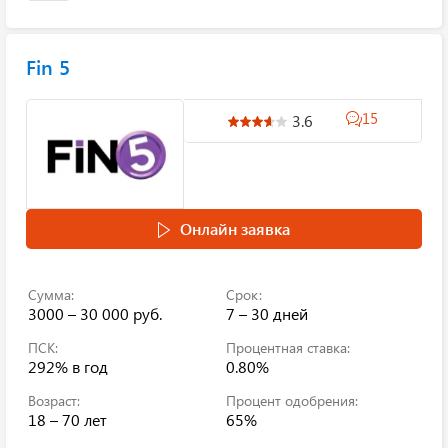
Fin 5
15
3.6
Онлайн заявка
Сумма:
Срок:
3000 – 30 000 руб.
7 – 30 дней
ПСК:
Процентная ставка:
292%
в год
0.80%
Возраст:
Процент одобрения:
18 – 70 лет
65%