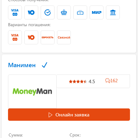
Варианты погашения:
Манимен
162
4.5
Онлайн заявка
Сумма:
Срок: