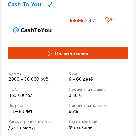
Cash To You
99
4.2
Онлайн заявка
Сумма:
Срок:
2000 – 30 000 руб.
6 – 60 дней
ПСК:
Процентная ставка:
365%
в год
0.80%
Возраст:
Процент одобрения:
18 – 80 лет
66%
Рассмотрение анкеты:
Идентификация:
До 15 минут
Фото, Скан