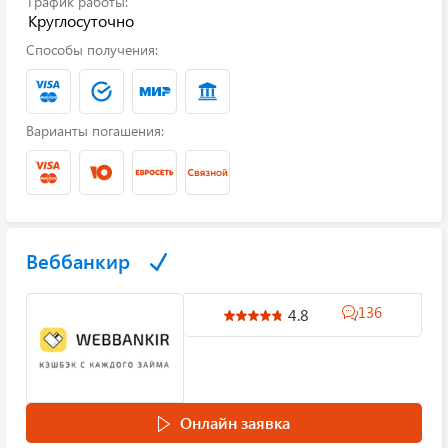
График работы:
Круглосуточно
Способы получения:
Варианты погашения:
Веббанкир
136
4.8
Онлайн заявка