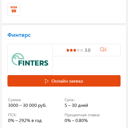
Финтерс
1
3.0
Онлайн заявка
Сумма:
Срок:
3000 – 30 000 руб.
5 – 30 дней
ПСК:
Процентная ставка:
0% – 292%
в год
0% – 0.80%