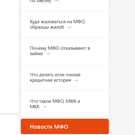
по закону
Куда жаловаться на МФО,
образцы жалоб
Почему МФО отказывают в
займе
Что делать если плохая
кредитная история
Что такое МФО, МФК и
МКК
Новости МФО