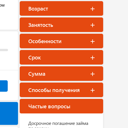
ном
Возраст
Занятость
Особенности
Срок
Сумма
Способы получения
Частые вопросы
Досрочное погашение займа