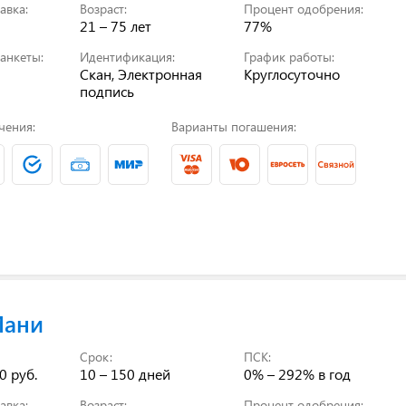
авка:
Возраст:
Процент одобрения:
21 – 75 лет
77%
анкеты:
Идентификация:
График работы:
Скан, Электронная
Круглосуточно
подпись
чения:
Варианты погашения:
Мани
Срок:
ПСК:
0 руб.
10 – 150 дней
0% – 292%
в год
авка:
Возраст:
Процент одобрения: