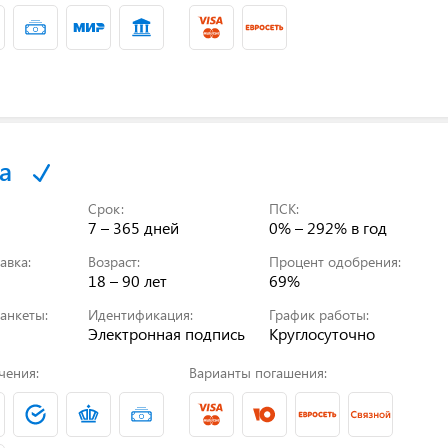
а
Срок:
ПСК:
7 – 365 дней
0% – 292%
в год
авка:
Возраст:
Процент одобрения:
18 – 90 лет
69%
анкеты:
Идентификация:
График работы:
Электронная подпись
Круглосуточно
чения:
Варианты погашения: