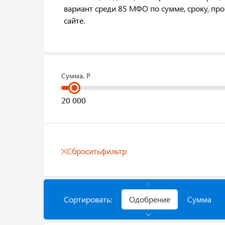
вариант среди 85 МФО по сумме, сроку, пр
сайте.
Сумма, Р
Сбросить
фильтр
Сортировать:
Одобрение
Сумма