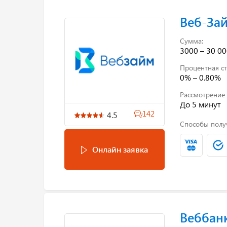
Веб-За
Сумма:
3000 – 30 00
Процентная ст
0% – 0.80%
Рассмотрение 
До 5 минут
142
4.5
Способы полу
Онлайн заявка
Веббан