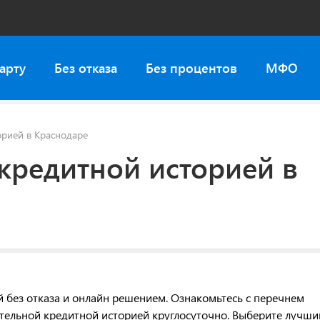
арту
Без отказа
Без процентов
МФО
орией в Краснодаре
кредитной историей в
й без отказа и онлайн решением. Ознакомьтесь с перечнем
ельной кредитной историей круглосуточно. Выберите лучши