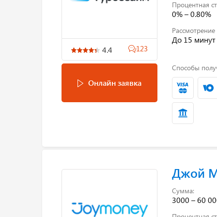
Процентная ст
0% – 0.80%
Рассмотрение 
До 15 минут
123
4.4
Способы полу
Онлайн заявка
Джой 
Сумма:
3000 – 60 00
Процентная ст