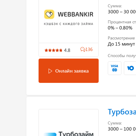
Сумма:
3000 – 30 00
Процентная ст
0% – 0.80%
Рассмотрение 
До 15 минут
136
4.8
Способы полу
Онлайн заявка
Турбоз
Сумма:
3000 – 100 0