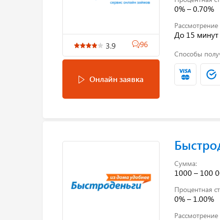
0% – 0.70%
Рассмотрение 
До 15 минут
96
3.9
Способы полу
Онлайн заявка
Быстро
Сумма:
1000 – 100 0
Процентная ст
0% – 1.00%
Рассмотрение 