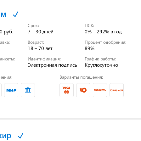
йм
Срок:
ПСК:
0 руб.
7 – 30 дней
0% – 292%
в год
авка:
Возраст:
Процент одобрения:
18 – 70 лет
89%
анкеты:
Идентификация:
График работы:
Электронная подпись
Круглосуточно
чения:
Варианты погашения:
кир