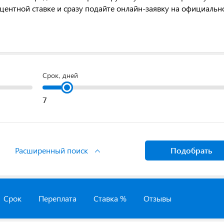
оцентной ставке и сразу подайте онлайн-заявку на официаль
Срок, дней
Расширенный поиск
Подобрать
Срок
Переплата
Ставка %
Отзывы