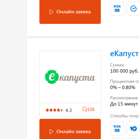
Онлайн заявка
еКапуст
Сумма:
100 000 руб.
Процентная ст
0% – 0.80%
Рассмотрение 
До 15 минут
106
4.3
Способы полу
Онлайн заявка