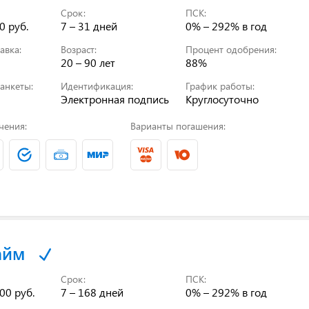
Срок:
ПСК:
0 руб.
7 – 31 дней
0% – 292%
в год
авка:
Возраст:
Процент одобрения:
20 – 90 лет
88%
анкеты:
Идентификация:
График работы:
Электронная подпись
Круглосуточно
чения:
Варианты погашения:
айм
Срок:
ПСК:
00 руб.
7 – 168 дней
0% – 292%
в год