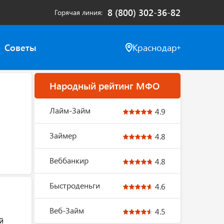
8 (800) 302-36-82
Горячая линия
Советы
Краснодар
Народный рейтинг МФО
Лайм-Займ
4.9
Займер
4.8
Веббанкир
4.8
Быстроденьги
4.6
Веб-Займ
4.5
й