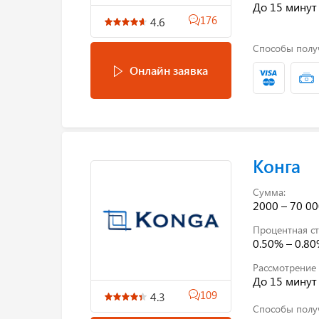
До 15 минут
176
4.6
Способы полу
Онлайн заявка
Конга
Сумма:
2000 – 70 00
Процентная ст
0.50% – 0.8
Рассмотрение 
До 15 минут
109
4.3
Способы полу