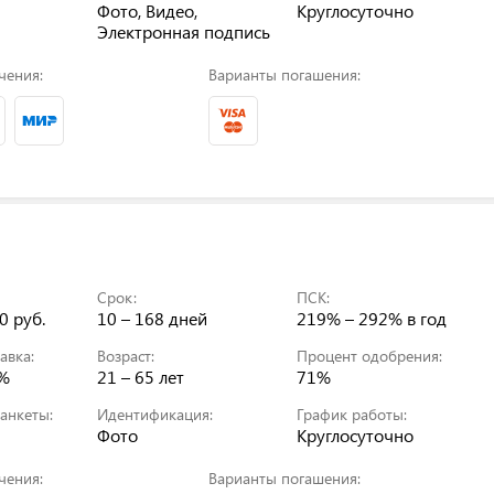
Фото, Видео,
Круглосуточно
Электронная подпись
чения:
Варианты погашения:
Срок:
ПСК:
0 руб.
10 – 168 дней
219% – 292%
в год
авка:
Возраст:
Процент одобрения:
0%
21 – 65 лет
71%
анкеты:
Идентификация:
График работы:
Фото
Круглосуточно
чения:
Варианты погашения: