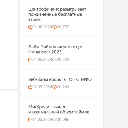
Центрофинанс разыгрывает
пожизненные бесплатные
займы
04.06.2024
20 755
Лайм-Займ выиграл титул
Финансист 2023
24.05.2024
20 224
Веб-Займ вошел в ТОП-5 МФО
22.05.2024
20 244
МигКредит выдал
максимальный объем займов
14.05.2024
20 086