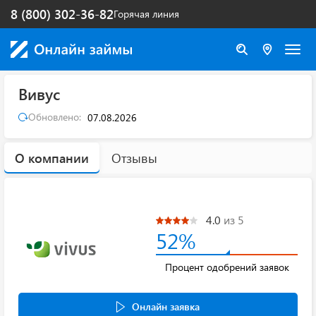
8 (800) 302-36-82
Горячая линия
Вивус
Обновлено:
07.08.2026
О компании
Отзывы
4.0
из 5
52%
Процент одобрений заявок
Онлайн заявка