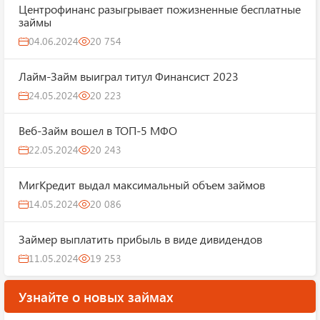
Центрофинанс разыгрывает пожизненные бесплатные
займы
04.06.2024
20 754
Лайм-Займ выиграл титул Финансист 2023
24.05.2024
20 223
Веб-Займ вошел в ТОП-5 МФО
22.05.2024
20 243
МигКредит выдал максимальный объем займов
14.05.2024
20 086
Займер выплатить прибыль в виде дивидендов
11.05.2024
19 253
Узнайте о новых займах