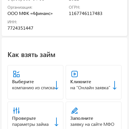
Организация:
ОГРН:
ООО МФК «4финанс»
1167746117483
ИНН:
7724351447
Как взять займ
Выберите
Кликните
компанию из списка
на “Онлайн заявка”
Проверьте
Заполните
параметры займа
заявку на сайте МФО