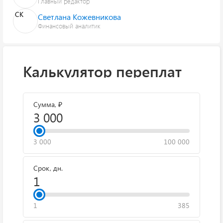
Главный редактор
СК
Светлана Кожевникова
Финансовый аналитик
Калькулятор переплат
Сумма, ₽
3 000
100 000
Срок, дн.
1
385