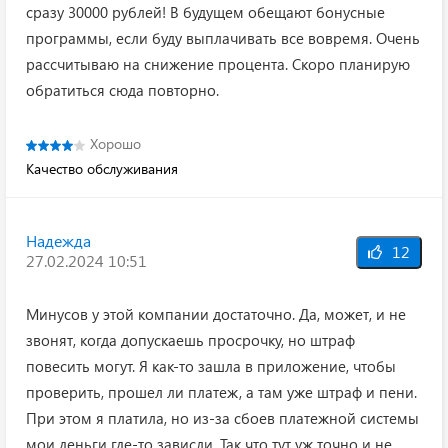
сразу 30000 рублей! В будущем обещают бонусные
программы, если буду выплачивать все вовремя. Очень
рассчитываю на снижение процента. Скоро планирую
обратиться сюда повторно.
Хорошо
Качество обслуживания
Надежда
12
27.02.2024 10:51
Минусов у этой компании достаточно. Да, может, и не
звонят, когда допускаешь просрочку, но штраф
повесить могут. Я как-то зашла в приложение, чтобы
проверить, прошел ли платеж, а там уже штраф и пени.
При этом я платила, но из-за сбоев платежной системы
мои деньги где-то зависли. Так что тут уж точно и не