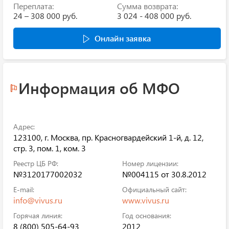
Переплата:
Сумма возврата:
24 – 308 000 руб.
3 024 - 408 000 руб.
Онлайн заявка
Информация об МФО
Адрес:
123100, г. Москва, пр. Красногвардейский 1-й, д. 12,
стр. 3, пом. 1, ком. 3
Реестр ЦБ РФ:
Номер лицензии:
№3120177002032
№004115 от 30.8.2012
E-mail:
Официальный сайт:
info@vivus.ru
www.vivus.ru
Горячая линия:
Год основания:
8 (800) 505-64-93
2012