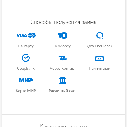
Способы получения займа
На карту
ЮMoney
QIWI кошелёк
СберБанк
Через Контакт
Наличными
Карта МИР
Расчётный счёт
Как вернуть деньги