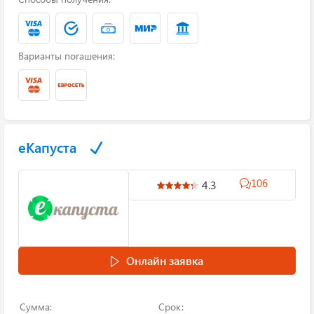
Варианты погашения:
еКапуста
106
4.3
Онлайн заявка
Сумма:
Срок: