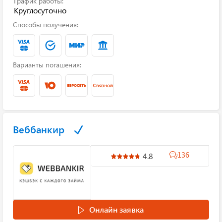
График работы:
Круглосуточно
Способы получения:
Варианты погашения:
Веббанкир
136
4.8
Онлайн заявка