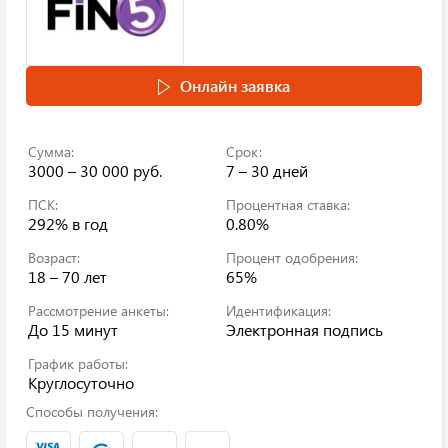
Онлайн заявка
Сумма:
Срок:
3000 – 30 000 руб.
7 – 30 дней
ПСК:
Процентная ставка:
292%
в год
0.80%
Возраст:
Процент одобрения:
18 – 70 лет
65%
Рассмотрение анкеты:
Идентификация:
До 15 минут
Электронная подпись
График работы:
Круглосуточно
Способы получения: