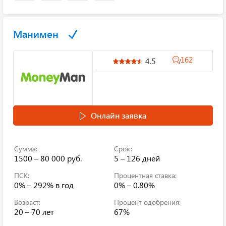
Манимен
162
4.5
Онлайн заявка
Сумма:
Срок:
1500 – 80 000 руб.
5 – 126 дней
ПСК:
Процентная ставка:
0% – 292%
в год
0% – 0.80%
Возраст:
Процент одобрения:
20 – 70 лет
67%