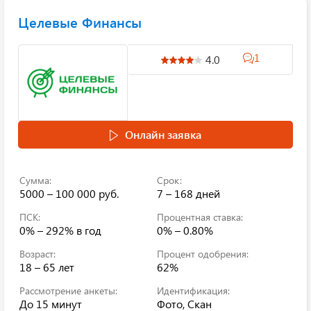
Целевые Финансы
1
4.0
Онлайн заявка
Сумма:
Срок:
5000 – 100 000 руб.
7 – 168 дней
ПСК:
Процентная ставка:
0% – 292%
в год
0% – 0.80%
Возраст:
Процент одобрения:
18 – 65 лет
62%
Рассмотрение анкеты:
Идентификация:
До 15 минут
Фото, Скан