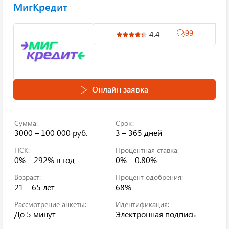
МигКредит
99
4.4
Онлайн заявка
Сумма:
Срок:
3000 – 100 000 руб.
3 – 365 дней
ПСК:
Процентная ставка:
0% – 292%
в год
0% – 0.80%
Возраст:
Процент одобрения:
21 – 65 лет
68%
Рассмотрение анкеты:
Идентификация:
До 5 минут
Электронная подпись