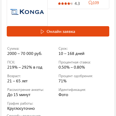
109
4.3
Онлайн заявка
Сумма:
Срок:
2000 – 70 000 руб.
10 – 168 дней
ПСК:
Процентная ставка:
219% – 292%
в год
0.50% – 0.80%
Возраст:
Процент одобрения:
21 – 65 лет
71%
Рассмотрение анкеты:
Идентификация:
До 15 минут
Фото
График работы:
Круглосуточно
Способы получения: