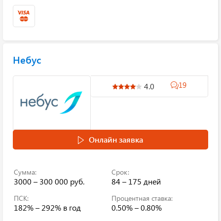
Небус
19
4.0
Онлайн заявка
Сумма:
Срок:
3000 – 300 000 руб.
84 – 175 дней
ПСК:
Процентная ставка:
182% – 292%
в год
0.50% – 0.80%