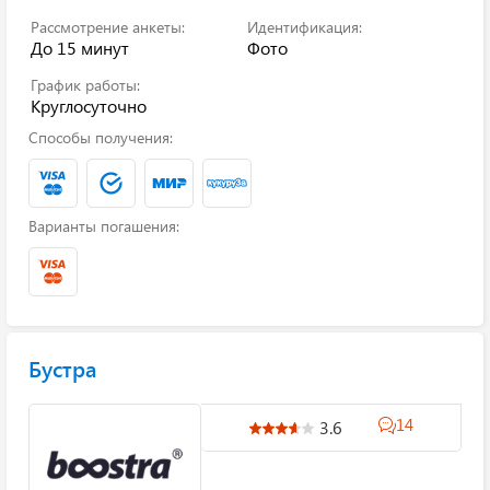
Рассмотрение анкеты:
Идентификация:
До 15 минут
Фото
График работы:
Круглосуточно
Способы получения:
Варианты погашения:
Бустра
14
3.6