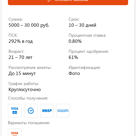
Сумма:
Срок:
5000 – 30 000 руб.
10 – 30 дней
ПСК:
Процентная ставка:
292%
в год
0.80%
Возраст:
Процент одобрения:
21 – 70 лет
61%
Рассмотрение анкеты:
Идентификация:
До 15 минут
Фото
График работы:
Круглосуточно
Способы получения:
Варианты погашения: