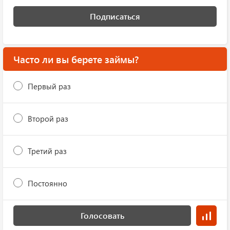
Подписаться
Часто ли вы берете займы?
Первый раз
Второй раз
Третий раз
Постоянно
Голосовать