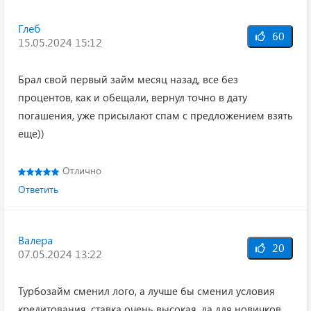
Глеб
60
15.05.2024 15:12
Брал свой первый займ месяц назад, все без
процентов, как и обещали, вернул точно в дату
погашения, уже присылают спам с предложением взять
еще))
Отлично
Ответить
Валера
20
07.05.2024 13:22
Турбозайм сменил лого, а лучше бы сменил условия
кредитования, ставка очень высокая, да для новичков