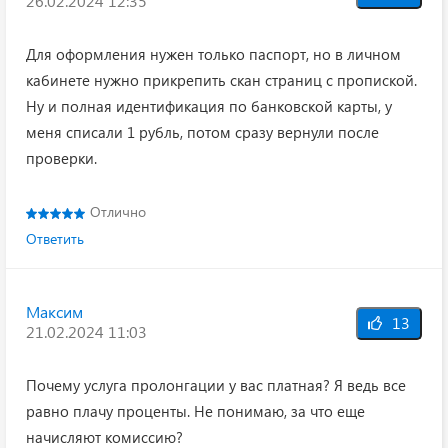
26.02.2024 12:35
Для оформления нужен только паспорт, но в личном
кабинете нужно прикрепить скан страниц с пропиской.
Ну и полная идентификация по банковской карты, у
меня списали 1 рубль, потом сразу вернули после
проверки.
Отлично
Ответить
Максим
13
21.02.2024 11:03
Почему услуга пролонгации у вас платная? Я ведь все
равно плачу проценты. Не понимаю, за что еще
начисляют комиссию?