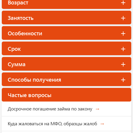
Возраст
Занятость
Особенности
Срок
Сумма
Способы получения
Частые вопросы
Досрочное погашение займа по закону
Куда жаловаться на МФО, образцы жалоб