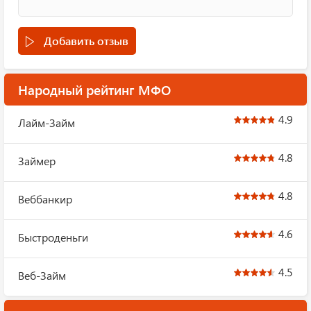
Добавить отзыв
Народный рейтинг МФО
4.9
Лайм-Займ
4.8
Займер
4.8
Веббанкир
4.6
Быстроденьги
4.5
Веб-Займ