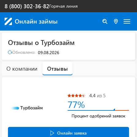
8 (800) 302-36-82
Горячая линия
Отзывы о Турбозайм
Обновлено:
09.08.2026
О компании
Отзывы
4.4
из 5
77%
Процент одобрений заявок
Онлайн заявка