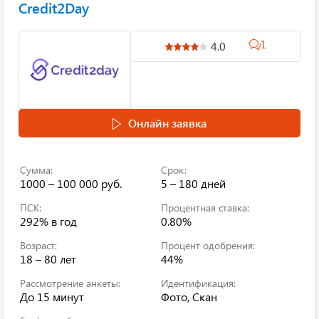
Credit2Day
1
4.0
Онлайн заявка
Сумма:
Срок:
1000 – 100 000 руб.
5 – 180 дней
ПСК:
Процентная ставка:
292%
в год
0.80%
Возраст:
Процент одобрения:
18 – 80 лет
44%
Рассмотрение анкеты:
Идентификация:
До 15 минут
Фото, Скан