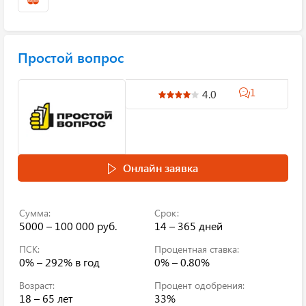
Простой вопрос
1
4.0
Онлайн заявка
Сумма:
Срок:
5000 – 100 000 руб.
14 – 365 дней
ПСК:
Процентная ставка:
0% – 292%
в год
0% – 0.80%
Возраст:
Процент одобрения:
18 – 65 лет
33%