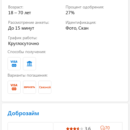
Возраст:
Процент одобрения:
18 – 70 лет
27%
Рассмотрение анкеты:
Идентификация:
До 15 минут
Фото, Скан
График работы:
Круглосуточно
Способы получения:
Варианты погашения:
Доброзайм
70
3.6