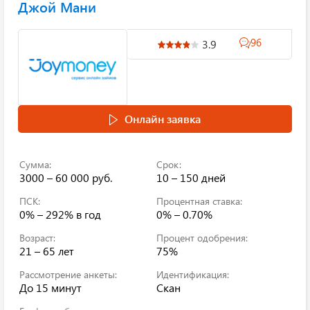
Джой Мани
96
3.9
Онлайн заявка
Сумма:
Срок:
3000 – 60 000 руб.
10 – 150 дней
ПСК:
Процентная ставка:
0% – 292%
в год
0% – 0.70%
Возраст:
Процент одобрения:
21 – 65 лет
75%
Рассмотрение анкеты:
Идентификация:
До 15 минут
Скан