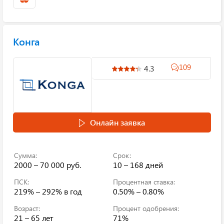
Конга
109
4.3
Онлайн заявка
Сумма:
Срок:
2000 – 70 000 руб.
10 – 168 дней
ПСК:
Процентная ставка:
219% – 292%
в год
0.50% – 0.80%
Возраст:
Процент одобрения:
21 – 65 лет
71%