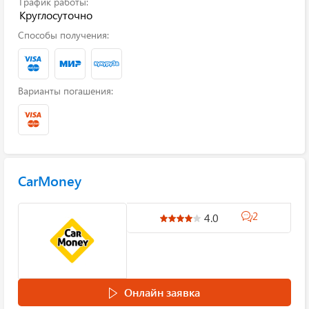
График работы:
Круглосуточно
Способы получения:
Варианты погашения:
CarMoney
2
4.0
Онлайн заявка