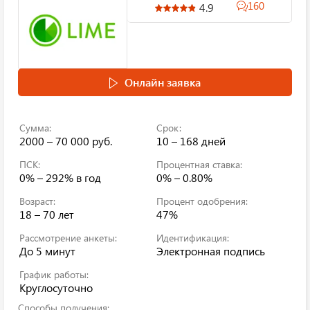
160
4.9
Онлайн заявка
Сумма:
Срок:
2000 – 70 000 руб.
10 – 168 дней
ПСК:
Процентная ставка:
0% – 292%
в год
0% – 0.80%
Возраст:
Процент одобрения:
18 – 70 лет
47%
Рассмотрение анкеты:
Идентификация:
До 5 минут
Электронная подпись
График работы:
Круглосуточно
Способы получения: