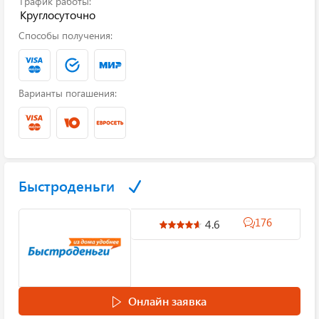
График работы:
Круглосуточно
Способы получения:
Варианты погашения:
Быстроденьги
176
4.6
Онлайн заявка