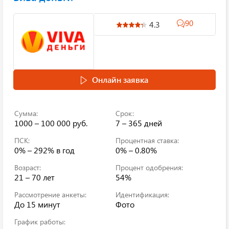
90
4.3
Онлайн заявка
Сумма:
Срок:
1000 – 100 000 руб.
7 – 365 дней
ПСК:
Процентная ставка:
0% – 292%
в год
0% – 0.80%
Возраст:
Процент одобрения:
21 – 70 лет
54%
Рассмотрение анкеты:
Идентификация:
До 15 минут
Фото
График работы: