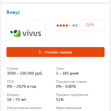
Вивус
76
4.0
Онлайн заявка
Сумма:
Срок:
3000 – 100 000 руб.
1 – 385 дней
ПСК:
Процентная ставка:
0% – 292%
в год
0% – 0.80%
Возраст:
Процент одобрения:
18 – 70 лет
52%
Рассмотрение анкеты:
Идентификация: