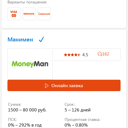
Варианты погашения:
Манимен
162
4.5
Онлайн заявка
Сумма:
Срок:
1500 – 80 000 руб.
5 – 126 дней
ПСК:
Процентная ставка:
0% – 292%
в год
0% – 0.80%