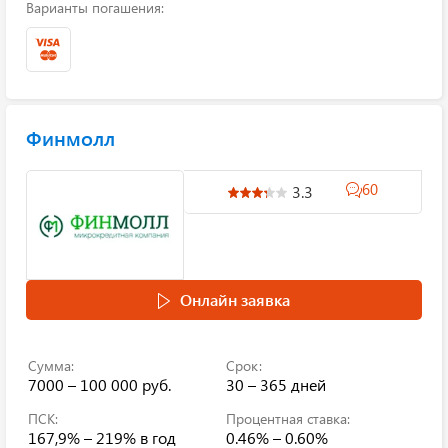
Варианты погашения:
Финмолл
60
3.3
Онлайн заявка
Сумма:
Срок:
7000 – 100 000 руб.
30 – 365 дней
ПСК:
Процентная ставка:
167,9% – 219%
в год
0.46% – 0.60%