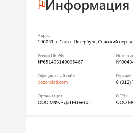
Информация
Адрес:
190031, г. Санкт-Петербург, Спасский пер., д
Реестр ЦБ РФ:
Номер л
№651403140005467
№00434
Официальный сайт:
Горячая 
dozarplati.com
8 (812)
Организация:
ОГРН:
ООО МФК «ДЗП-Центр»
ООО МФ