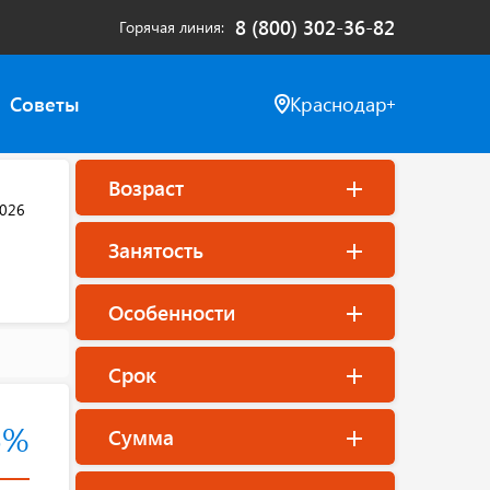
8 (800) 302-36-82
Горячая линия
Советы
Краснодар
Возраст
2026
Занятость
Особенности
Срок
5%
Сумма