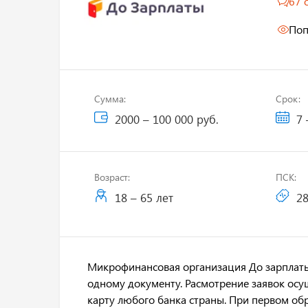
67 
Поп
Сумма:
Срок:
2000 – 100 000 руб.
7 
Возраст:
ПСК:
18 – 65 лет
28
Микрофинансовая организация До зарплаты
одному документу. Расмотрение заявок осущ
карту любого банка страны. При первом об