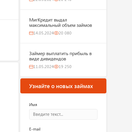
МигКредит выдал
максимальный объем займов
14.05.2024
20 080
Займер выплатить прибыль в
виде дивидендов
11.05.2024
19 250
Узнайте о новых займах
Имя
E-mail