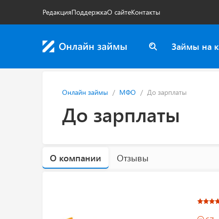
Редакция
Поддержка
О сайте
Контакты
Займы на к
Онлайн займы
МФО
До зарплаты
До зарплаты
О компании
Отзывы