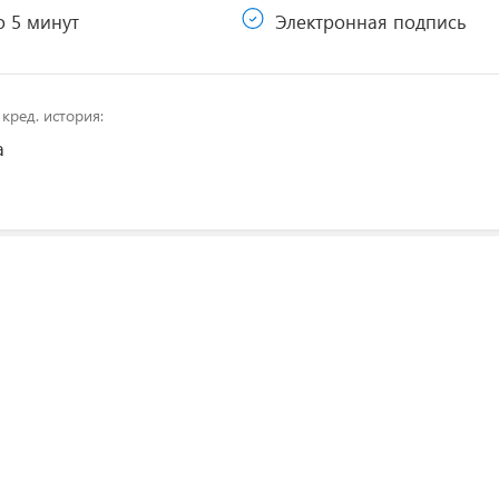
 5 минут
Электронная подпись
кред. история:
а