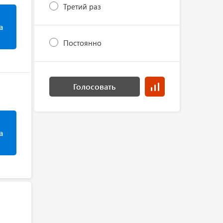
Третий раз
а
Постоянно
Голосовать
а