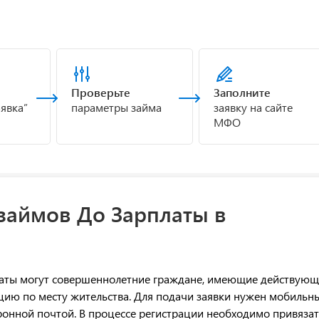
Проверьте
Заполните
аявка”
параметры займа
заявку на сайте
МФО
займов До Зарплаты в
латы могут совершеннолетние граждане, имеющие действую
цию по месту жительства. Для подачи заявки нужен мобильн
ронной почтой. В процессе регистрации необходимо привязат