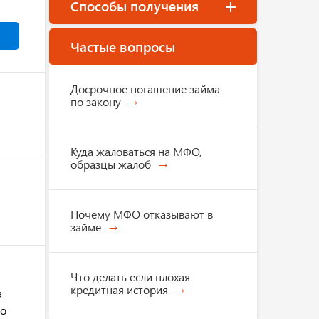
Способы получения
Частые вопросы
Досрочное погашение займа
по закону
Куда жаловаться на МФО,
образцы жалоб
Почему МФО отказывают в
займе
Что делать если плохая
кредитная история
а
по