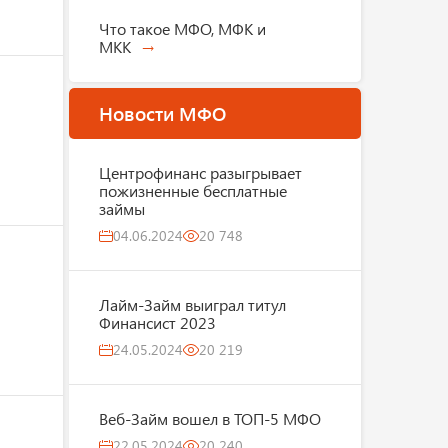
Что такое МФО, МФК и
МКК
Новости МФО
Центрофинанс разыгрывает
пожизненные бесплатные
займы
04.06.2024
20 748
Лайм-Займ выиграл титул
Финансист 2023
24.05.2024
20 219
Веб-Займ вошел в ТОП-5 МФО
22.05.2024
20 240