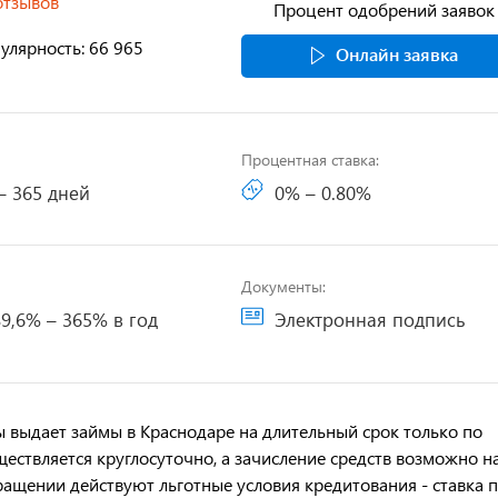
отзывов
Процент одобрений заявок
улярность: 66 965
Онлайн заявка
Процентная ставка:
– 365 дней
0% – 0.80%
Документы:
9,6% – 365% в год
Электронная подпись
 выдает займы в Краснодаре на длительный срок только по
ествляется круглосуточно, а зачисление средств возможно н
ращении действуют льготные условия кредитования - ставка 