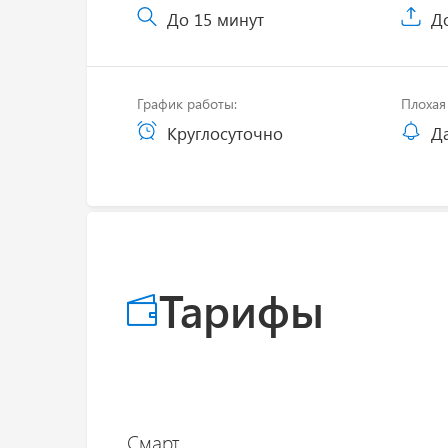
До 15 минут
До
График работы:
Плохая 
Круглосуточно
Д
Тарифы
Смарт