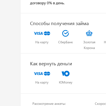
договору 0% в день.
Способы получения займа
На карту
СберБанк
Золотая
Н
Корона
Как вернуть деньги
На карту
ЮMoney
Рассмотрение анкеты:
Скорос