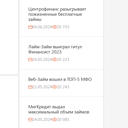
Центрофинанс разыгрывает
пожизненные бесплатные
займы
04.06.2024
20 753
Лайм-Займ выиграл титул
Финансист 2023
24.05.2024
20 223
Веб-Займ вошел в ТОП-5 МФО
22.05.2024
20 243
МигКредит выдал
максимальный объем займов
14.05.2024
20 085