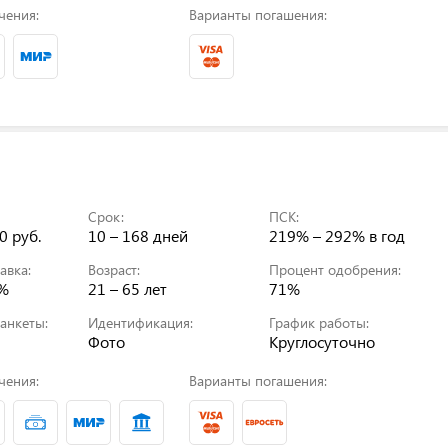
чения:
Варианты погашения:
Срок:
ПСК:
0 руб.
10 – 168 дней
219% – 292%
в год
авка:
Возраст:
Процент одобрения:
0%
21 – 65 лет
71%
анкеты:
Идентификация:
График работы:
Фото
Круглосуточно
чения:
Варианты погашения: