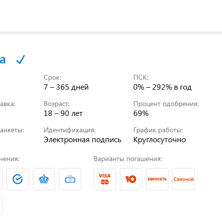
а
Срок:
ПСК:
7 – 365 дней
0% – 292%
в год
авка:
Возраст:
Процент одобрения:
18 – 90 лет
69%
анкеты:
Идентификация:
График работы:
Электронная подпись
Круглосуточно
чения:
Варианты погашения: