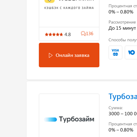
Процентная ст
0% – 0.80%
Рассмотрение 
До 15 минут
136
4.8
Способы полу
Онлайн заявка
Турбоз
Сумма:
3000 – 100 0
Процентная ст
0% – 0.80%