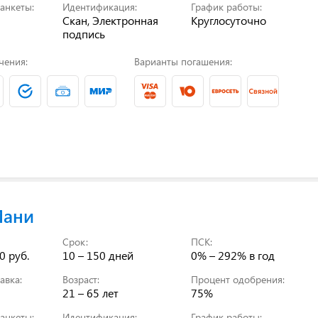
анкеты:
Идентификация:
График работы:
Скан, Электронная
Круглосуточно
подпись
чения:
Варианты погашения:
Мани
Срок:
ПСК:
0 руб.
10 – 150 дней
0% – 292%
в год
авка:
Возраст:
Процент одобрения:
21 – 65 лет
75%
анкеты:
Идентификация:
График работы: