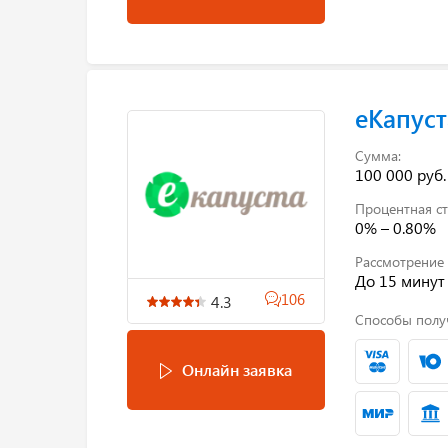
еКапуст
Сумма:
100 000 руб.
Процентная ст
0% – 0.80%
Рассмотрение 
До 15 минут
106
4.3
Способы полу
Онлайн заявка