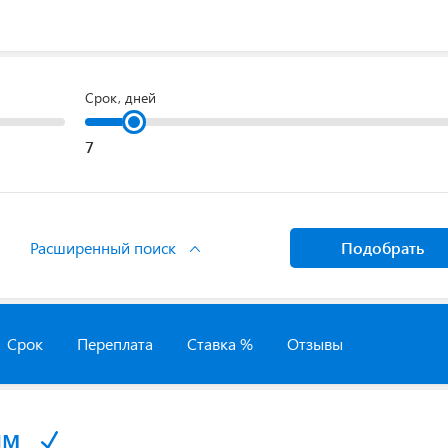
Срок, дней
Расширенный поиск
Подобрать
Срок
Переплата
Ставка %
Отзывы
йм