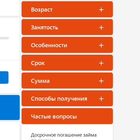
Возраст
Занятость
Особенности
Срок
Сумма
Способы получения
Частые вопросы
Досрочное погашение займа