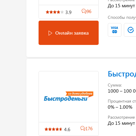
До 15 минут
96
3.9
Способы полу
Онлайн заявка
Быстро
Сумма:
1000 – 100 0
Процентная ст
0% – 1.00%
Рассмотрение 
До 15 минут
176
4.6