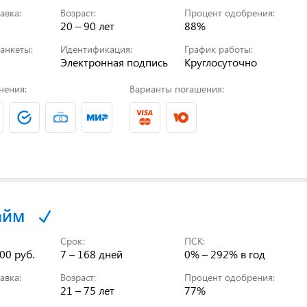
авка:
Возраст:
Процент одобрения:
20 – 90 лет
88%
анкеты:
Идентификация:
График работы:
Электронная подпись
Круглосуточно
чения:
Варианты погашения:
айм
Срок:
ПСК:
00 руб.
7 – 168 дней
0% – 292%
в год
авка:
Возраст:
Процент одобрения:
21 – 75 лет
77%