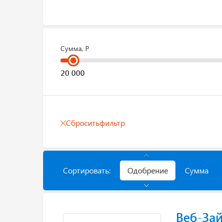
Сумма, Р
Сбросить
фильтр
Сортировать:
Одобрение
Сумма
Веб-За