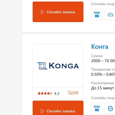
Способы полу
Онлайн заявка
Конга
Сумма:
2000 – 70 00
Процентная ст
0.50% – 0.8
Рассмотрение 
До 15 минут
109
4.3
Способы полу
Онлайн заявка