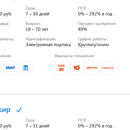
Срок:
ПСК:
0 руб.
7 – 30 дней
0% – 292%
в год
авка:
Возраст:
Процент одобрения:
18 – 70 лет
89%
анкеты:
Идентификация:
График работы:
Электронная подпись
Круглосуточно
чения:
Варианты погашения:
кир
Срок:
ПСК:
0 руб.
7 – 31 дней
0% – 292%
в год