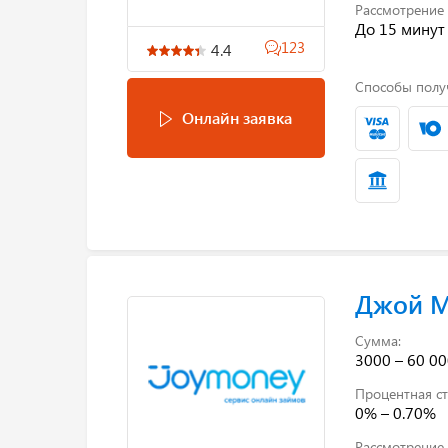
Рассмотрение 
До 15 минут
123
4.4
Способы полу
Онлайн заявка
Джой 
Сумма:
3000 – 60 00
Процентная ст
0% – 0.70%
Рассмотрение 