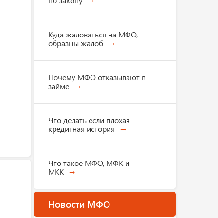
по закону
Куда жаловаться на МФО,
образцы жалоб
Почему МФО отказывают в
займе
Что делать если плохая
кредитная история
Что такое МФО, МФК и
МКК
Новости МФО