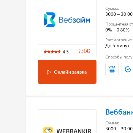
Сумма:
3000 – 30 00
Процентная ст
0% – 0.80%
Рассмотрение 
До 5 минут
142
4.5
Способы полу
Онлайн заявка
Веббан
Сумма:
3000 – 30 00