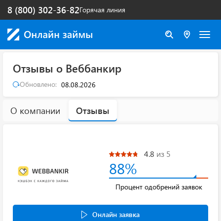
8 (800) 302-36-82
Горячая линия
Отзывы о Веббанкир
Обновлено:
08.08.2026
О компании
Отзывы
4.8
из 5
88%
Процент одобрений заявок
Онлайн заявка