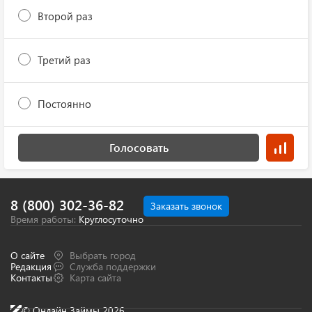
Второй раз
Третий раз
Постоянно
Голосовать
8 (800) 302-36-82
Заказать звонок
Время работы:
Круглосуточно
О сайте
Выбрать город
Редакция
Служба поддержки
Контакты
Карта сайта
© Онлайн Займы 2026