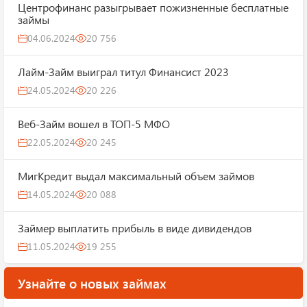
Центрофинанс разыгрывает пожизненные бесплатные
займы
04.06.2024
20 756
Лайм-Займ выиграл титул Финансист 2023
24.05.2024
20 226
Веб-Займ вошел в ТОП-5 МФО
22.05.2024
20 245
МигКредит выдал максимальный объем займов
14.05.2024
20 088
Займер выплатить прибыль в виде дивидендов
11.05.2024
19 255
Узнайте о новых займах