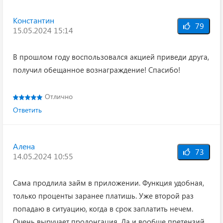
Константин
79
15.05.2024 15:14
В прошлом году воспользовался акцией приведи друга,
получил обещанное вознаграждение! Спасибо!
Отлично
Ответить
Алена
73
14.05.2024 10:55
Сама продлила займ в приложении. Функция удобная,
только проценты заранее платишь. Уже второй раз
попадаю в ситуацию, когда в срок заплатить нечем.
Очень выручает пролонгация. Да и вообще претензий