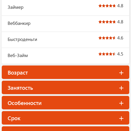
4.8
Займер
4.8
Веббанкир
4.6
Быстроденьги
4.5
Веб-Займ
Возраст
Занятость
Особенности
Срок