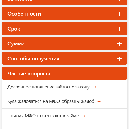
Особенности
Срок
Сумма
Способы получения
Частые вопросы
Досрочное погашение займа по закону
Куда жаловаться на МФО, образцы жалоб
Почему МФО отказывают в займе