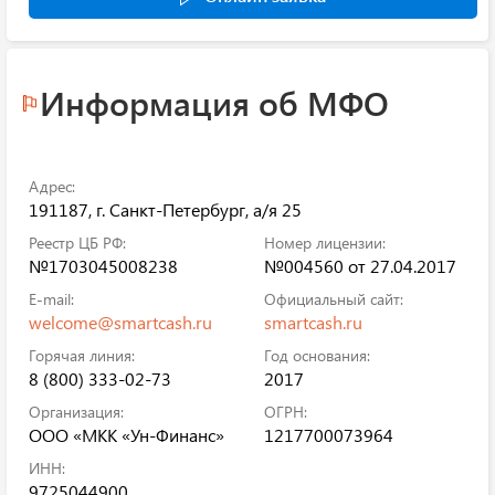
Информация об МФО
Адрес:
191187, г. Санкт-Петербург, а/я 25
Реестр ЦБ РФ:
Номер лицензии:
№1703045008238
№004560 от 27.04.2017
E-mail:
Официальный сайт:
welcome@smartcash.ru
smartcash.ru
Горячая линия:
Год основания:
8 (800) 333-02-73
2017
Организация:
ОГРН:
ООО «МКК «Ун-Финанс»
1217700073964
ИНН:
9725044900