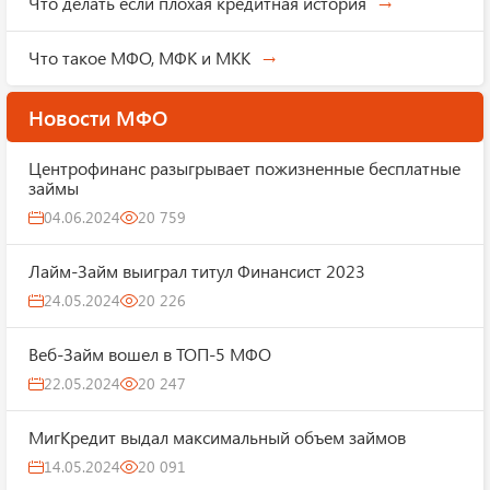
Что делать если плохая кредитная история
Что такое МФО, МФК и МКК
Новости МФО
Центрофинанс разыгрывает пожизненные бесплатные
займы
04.06.2024
20 759
Лайм-Займ выиграл титул Финансист 2023
24.05.2024
20 226
Веб-Займ вошел в ТОП-5 МФО
22.05.2024
20 247
МигКредит выдал максимальный объем займов
14.05.2024
20 091