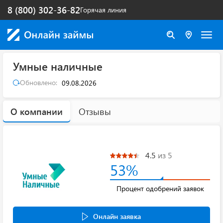
8 (800) 302-36-82
Горячая линия
Умные наличные
Обновлено:
09.08.2026
О компании
Отзывы
4.5
из 5
53%
Процент одобрений заявок
Онлайн заявка