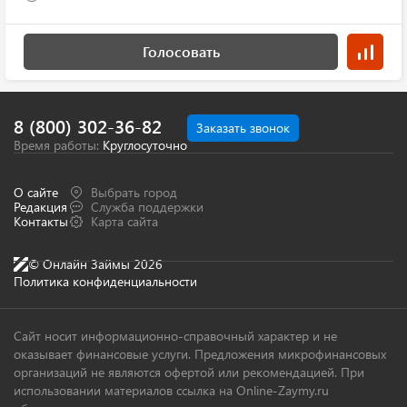
Голосовать
8 (800) 302-36-82
Заказать звонок
Время работы:
Круглосуточно
О сайте
Выбрать город
Редакция
Служба поддержки
Контакты
Карта сайта
© Онлайн Займы 2026
Политика конфиденциальности
Сайт носит информационно-справочный характер и не
оказывает финансовые услуги. Предложения микрофинансовых
организаций не являются офертой или рекомендацией. При
использовании материалов ссылка на Online-Zaymy.ru