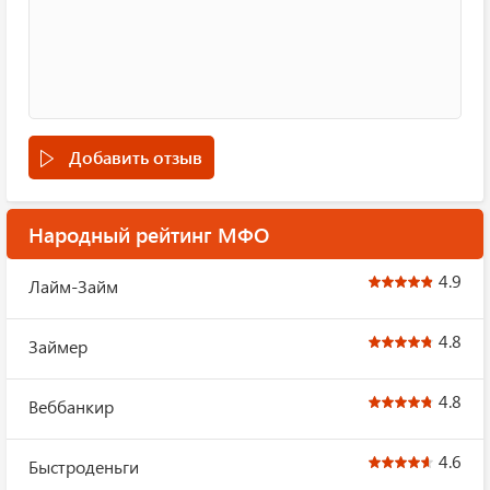
Добавить отзыв
Народный рейтинг МФО
4.9
Лайм-Займ
4.8
Займер
4.8
Веббанкир
4.6
Быстроденьги