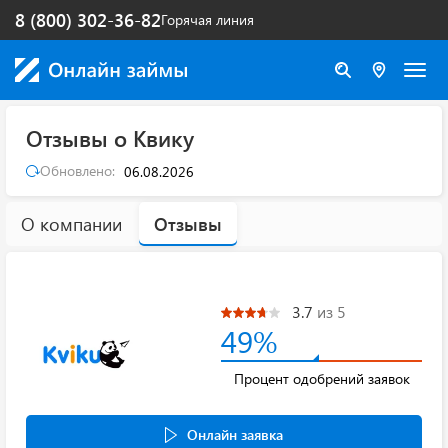
8 (800) 302-36-82
Горячая линия
Отзывы о Квику
Обновлено:
06.08.2026
О компании
Отзывы
3.7
из 5
49%
Процент одобрений заявок
Онлайн заявка