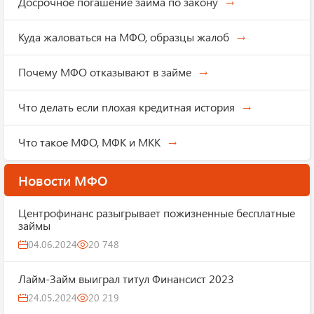
Досрочное погашение займа по закону
Куда жаловаться на МФО, образцы жалоб
Почему МФО отказывают в займе
Что делать если плохая кредитная история
Что такое МФО, МФК и МКК
Новости МФО
Центрофинанс разыгрывает пожизненные бесплатные
займы
04.06.2024
20 748
Лайм-Займ выиграл титул Финансист 2023
24.05.2024
20 219