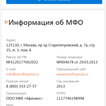
Информация об МФО
Адрес:
125130, г. Москва, пр-зд Старопетровский, д. 7а, стр.
25, эт. 3, пом. 8
Реестр ЦБ РФ:
Номер лицензии:
№3120177002032
№004678 от 29.03.2013
E-mail:
Официальный сайт:
info@smsfinance.ru
www.smsfinance.ru
Горячая линия:
Год основания:
8 (800) 333-27-57
2013
Организация:
ОГРН:
ООО МКК «4финанс»
1117746198998
ИНН: