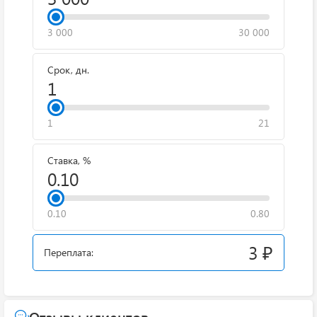
3 000
30 000
Срок, дн.
1
21
Ставка, %
0.10
0.80
3 ₽
Переплата:
Отзывы клиентов