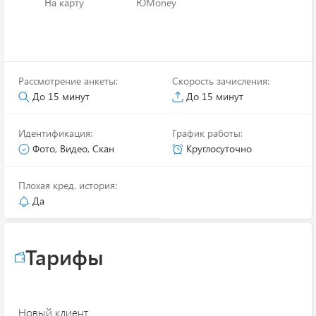
На карту
ЮMoney
Рассмотрение анкеты:
Скорость зачисления:
До 15 минут
До 15 минут
Идентификация:
График работы:
Фото, Видео, Скан
Круглосуточно
Плохая кред. история:
Да
Тарифы
Новый клиент