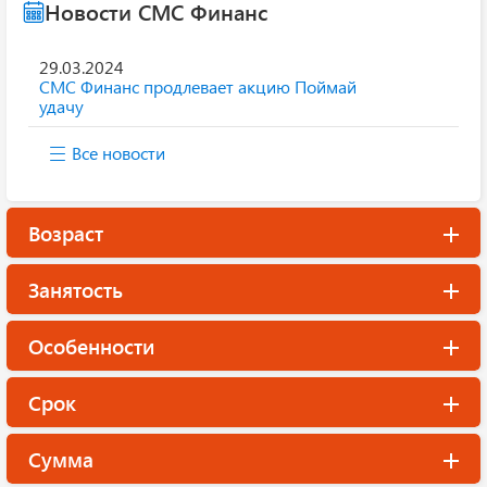
Новости СМС Финанс
29.03.2024
СМС Финанс продлевает акцию Поймай
удачу
Все новости
Возраст
Занятость
Особенности
Срок
Сумма