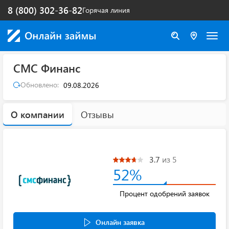
8 (800) 302-36-82
Горячая линия
СМС Финанс
Обновлено:
09.08.2026
О компании
Отзывы
3.7
из 5
52%
Процент одобрений заявок
Онлайн заявка