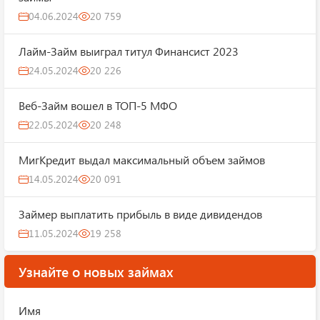
04.06.2024
20 759
Лайм-Займ выиграл титул Финансист 2023
24.05.2024
20 226
Веб-Займ вошел в ТОП-5 МФО
22.05.2024
20 248
МигКредит выдал максимальный объем займов
14.05.2024
20 091
Займер выплатить прибыль в виде дивидендов
11.05.2024
19 258
Узнайте о новых займах
Имя